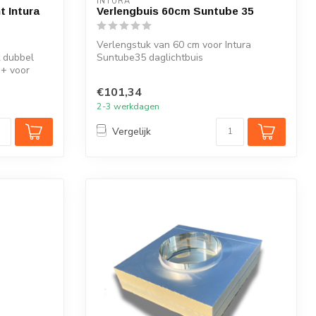
INTURA
t Intura
Verlengbuis 60cm Suntube 35
Verlengstuk van 60 cm voor Intura
t dubbel
Suntube35 daglichtbuis
++ voor
€101,34
2-3 werkdagen
Vergelijk