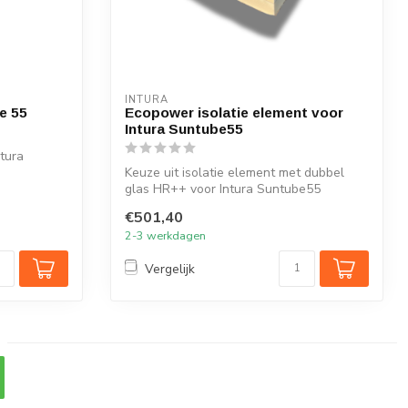
INTURA
e 55
Ecopower isolatie element voor
Intura Suntube55
tura
Keuze uit isolatie element met dubbel
glas HR++ voor Intura Suntube55
€501,40
2-3 werkdagen
Vergelijk