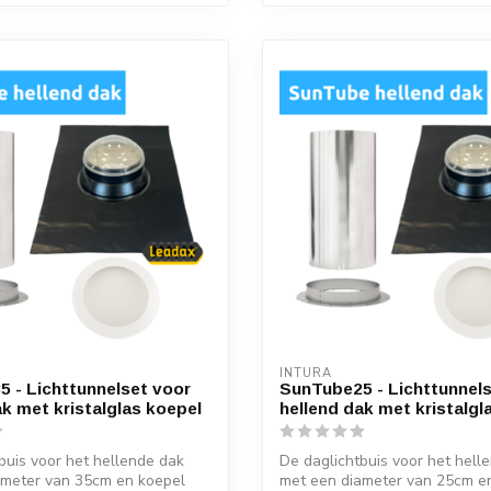
INTURA
 - Lichttunnelset voor
SunTube25 - Lichttunnels
ak met kristalglas koepel
hellend dak met kristalgl
buis voor het hellende dak
De daglichtbuis voor het hell
ameter van 35cm en koepel
met een diameter van 25cm e