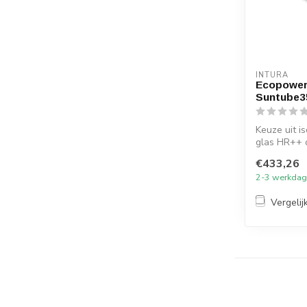
INTURA
Ecopower 
Suntube3
Keuze uit i
glas HR++ o
Intura...
€433,26
2-3 werkda
Vergelij