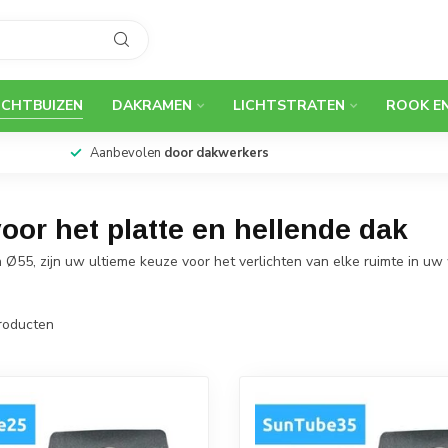
ICHTBUIZEN
DAKRAMEN
LICHTSTRATEN
ROOK E
Aanbevolen
door dakwerkers
voor het platte en hellende dak
 Ø55, zijn uw ultieme keuze voor het verlichten van elke ruimte in uw 
roducten