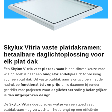
Skylux Vitria vaste platdakramen:
betaalbare daglichtoplossing voor
elk plat dak
Een
Skylux Vitria vast platdakraam
is een slimme keuze voor
wie op zoek is naar een
budgetvriendelijke lichtoplossing
voor een plat dak. Dit vaste platdakraam is ontworpen met de
nadruk op
functionaliteit en prijs
, en is daarmee bijzonder
geschikt voor projecten waar
daglichttoetreding belangrijker
is dan uitgesproken design
.
De
Skylux Vitria
doet precies wat je van een goed vast
platdakraam mag verwachten: het brengt op een efficiënte