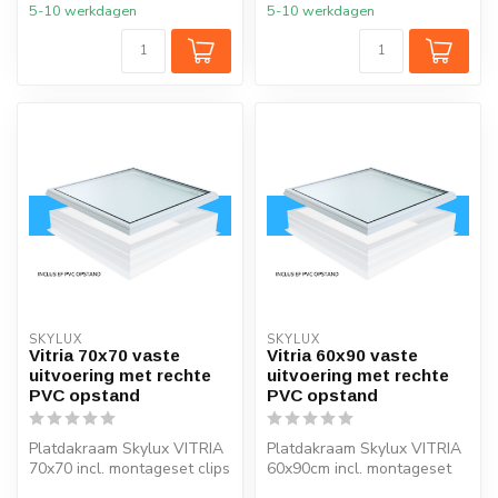
5-10 werkdagen
5-10 werkdagen
SKYLUX
SKYLUX
Vitria 70x70 vaste
Vitria 60x90 vaste
uitvoering met rechte
uitvoering met rechte
PVC opstand
PVC opstand
Platdakraam Skylux VITRIA
Platdakraam Skylux VITRIA
70x70 incl. montageset clips
60x90cm incl. montageset
en rechte opstand 20/00
clips en rechte opstand