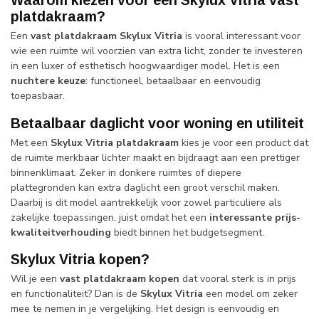
platdakraam?
Een
vast platdakraam Skylux Vitria
is vooral interessant voor
wie een ruimte wil voorzien van extra licht, zonder te investeren
in een luxer of esthetisch hoogwaardiger model. Het is een
nuchtere keuze
: functioneel, betaalbaar en eenvoudig
toepasbaar.
Betaalbaar daglicht voor woning en utiliteit
Met een
Skylux Vitria platdakraam
kies je voor een product dat
de ruimte merkbaar lichter maakt en bijdraagt aan een prettiger
binnenklimaat. Zeker in donkere ruimtes of diepere
plattegronden kan extra daglicht een groot verschil maken.
Daarbij is dit model aantrekkelijk voor zowel particuliere als
zakelijke toepassingen, juist omdat het een
interessante prijs-
kwaliteitverhouding
biedt binnen het budgetsegment.
Skylux Vitria kopen?
Wil je een
vast platdakraam kopen
dat vooral sterk is in prijs
en functionaliteit? Dan is de
Skylux Vitria
een model om zeker
mee te nemen in je vergelijking. Het design is eenvoudig en