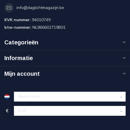
info@daglichtmagazijn.be
KVK nummer:
94010749
btw-nummer:
NL866602719B01
Categorieën
Informatie
Mijn account
€