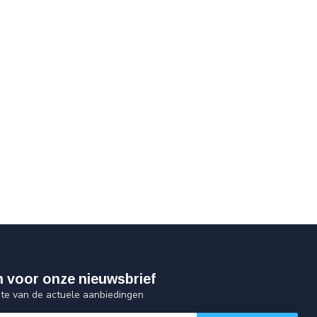
 in voor onze nieuwsbrief
gte van de actuele aanbiedingen