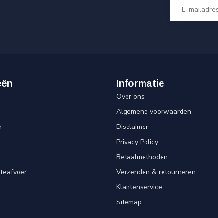
eën
Informatie
Over ons
Algemene voorwaarden
n
Disclaimer
Privacy Policy
Betaalmethoden
teafvoer
Verzenden & retourneren
Klantenservice
Sitemap