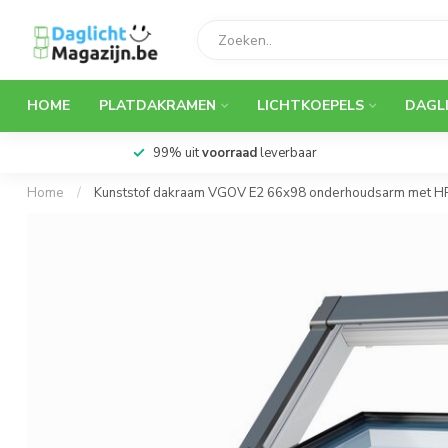
HOME
PLATDAKRAMEN
LICHTKOEPELS
DAGL
99% uit
voorraad
leverbaar
Home
/
Kunststof dakraam VGOV E2 66x98 onderhoudsarm met H