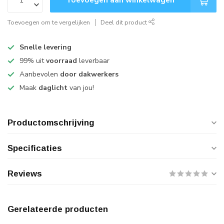
Toevoegen om te vergelijken
Deel dit product
Snelle levering
99% uit
voorraad
leverbaar
Aanbevolen
door dakwerkers
Maak
daglicht
van jou!
Productomschrijving
Specificaties
Reviews
Gerelateerde producten