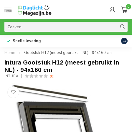
0
MENU
Snelle levering
99% 
8.7
Home
/
Gootstuk H12 (meest gebruikt in NL) - 94x160 cm
Intura Gootstuk H12 (meest gebruikt in
NL) - 94x160 cm
(0)
INTURA