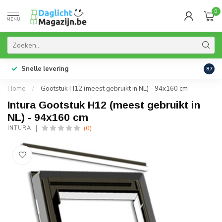
0
MENU
Snelle levering
99% 
8.7
Home
/
Gootstuk H12 (meest gebruikt in NL) - 94x160 cm
Intura Gootstuk H12 (meest gebruikt in
NL) - 94x160 cm
(0)
INTURA