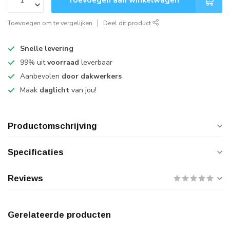
Toevoegen om te vergelijken
Deel dit product
Snelle levering
99% uit
voorraad
leverbaar
Aanbevolen
door dakwerkers
Maak
daglicht
van jou!
Productomschrijving
Specificaties
Reviews
Gerelateerde producten