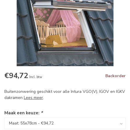
€94,72
Backorder
Incl. btw
Buitenzonwering geschikt voor alle Intura VGO(V), IGOV en IGKV
dakramen
Lees meer
.
Maak een keuze:
*