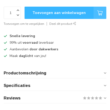
Toevoegen aan winkelwagen
Toevoegen om te vergelijken
Deel dit product
Snelle levering
99% uit
voorraad
leverbaar
Aanbevolen
door dakwerkers
Maak
daglicht
van jou!
Productomschrijving
Specificaties
Reviews