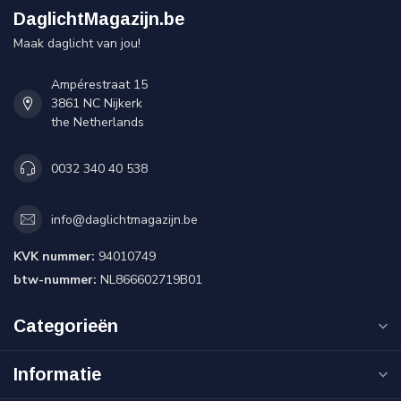
DaglichtMagazijn.be
Maak daglicht van jou!
Ampérestraat 15
3861 NC Nijkerk
the Netherlands
0032 340 40 538
info@daglichtmagazijn.be
KVK nummer:
94010749
btw-nummer:
NL866602719B01
Categorieën
Informatie