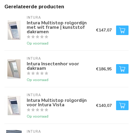
Gerelateerde producten
INTURA
Intura Multistop rolgordijn
met wit frame | kunststof
€147,07
dakramen
Op voorraad
INTURA
Intura Insectenhor voor
dakraam
€186,95
Op voorraad
INTURA
Intura Multistop rolgordijn
voor Intura Vista
€140,07
Op voorraad
INTURA