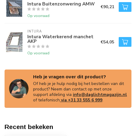
Intura Buitenzonwering AMW
€90,21
Op voorraad
INTURA
Intura Waterkerend manchet
AKP
€54,05
Op voorraad
Heb je vragen over dit product?
Of heb je je hulp nodig bij het bestellen van dit
product? Neem dan contact op met onze
support afdeling via
info@daglichtmagazijn.nl
of telefonisch
via +31 33 555 6 999
.
Recent bekeken