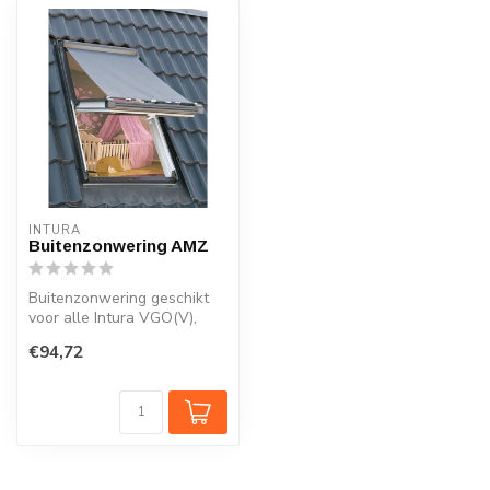
INTURA
Buitenzonwering AMZ
Buitenzonwering geschikt
voor alle Intura VGO(V),
IGOV en IGKV dakramen
€94,72