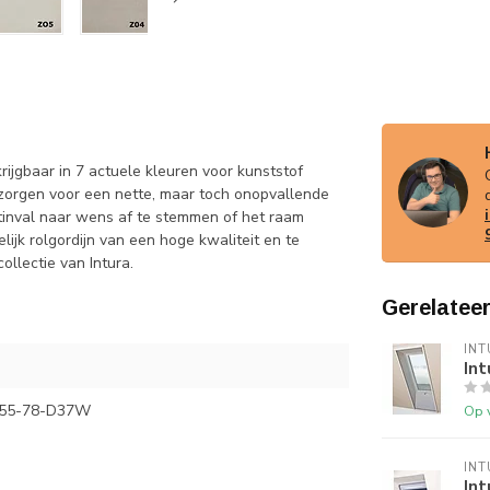
rijgbaar in 7 actuele kleuren voor kunststof
 zorgen voor een nette, maar toch onopvallende
htinval naar wens af te stemmen of het raam
lijk rolgordijn van een hoge kwaliteit en te
llectie van Intura.
Gerelatee
INT
Int
-55-78-D37W
Op 
INT
Int