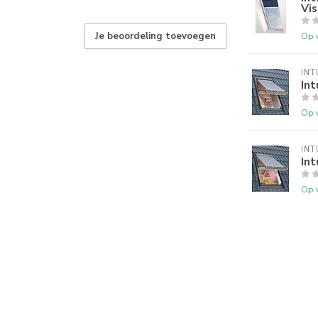
Vis
Je beoordeling toevoegen
Op 
INT
In
Op 
INT
In
Op 