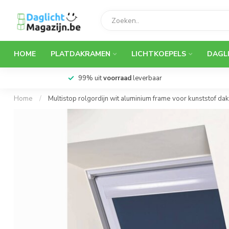
HOME
PLATDAKRAMEN
LICHTKOEPELS
DAGL
Snelle levering
Home
/
Multistop rolgordijn wit aluminium frame voor kunststof d