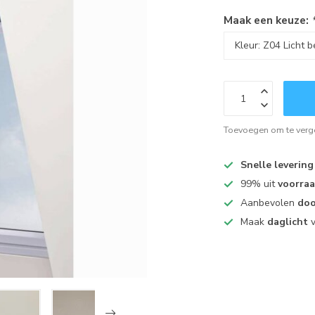
Maak een keuze:
Toevoegen om te verge
Snelle levering
99% uit
voorra
Aanbevolen
doo
Maak
daglicht
v