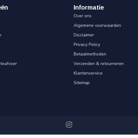
eën
Informatie
Over ons
Algemene voorwaarden
n
Disclaimer
Privacy Policy
Betaalmethoden
teafvoer
Verzenden & retourneren
Klantenservice
Sitemap