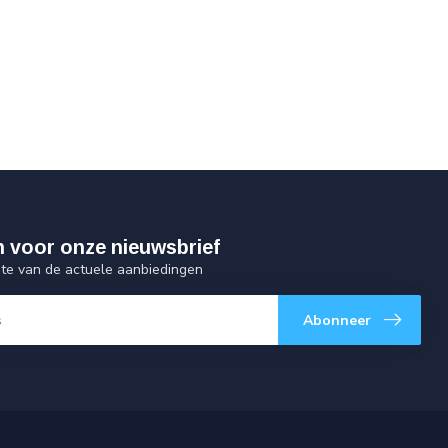
 in voor onze nieuwsbrief
gte van de actuele aanbiedingen
Abonneer