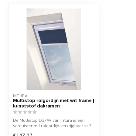
INTURA
Multistop rolgordijn met wit frame |
kunststof dakramen
De Multistop D37W van Intura is een
verduisterend rolgordijn verkrijgbaar in 7
a...
€147,07