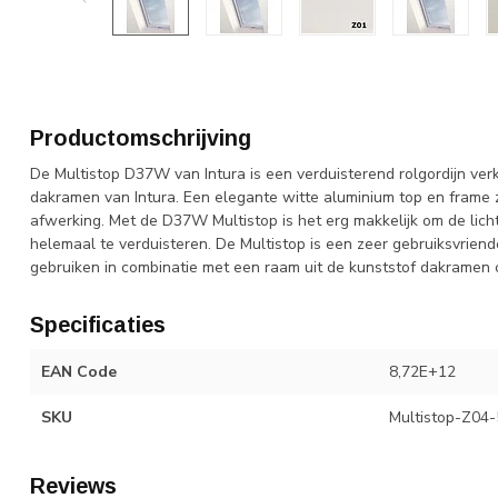
Productomschrijving
De Multistop D37W van Intura is een verduisterend rolgordijn verk
dakramen van Intura. Een elegante witte aluminium top en frame
afwerking. Met de D37W Multistop is het erg makkelijk om de lic
helemaal te verduisteren. De Multistop is een zeer gebruiksvriende
gebruiken in combinatie met een raam uit de kunststof dakramen co
Specificaties
EAN Code
8,72E+12
SKU
Multistop-Z04
Reviews