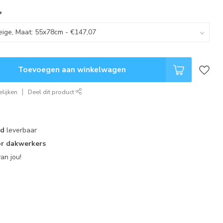
*
Toevoegen aan winkelwagen
lijken
Deel dit product
ad
leverbaar
r dakwerkers
an jou!