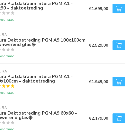
ura Platdakraam Intura PGM A1 -
x90 - daktoetreding
€1.699,00
voorraad
URA
tura Daktoetreding PGM A9 100x100cm
onwerend glas☀️
€2.529,00
voorraad
URA
ura Platdakraam Intura PGM A1 -
0x100cm - daktoetreding
€1.949,00
voorraad
URA
tura Daktoetreding PGM A9 60x60 -
nwerend glas☀️
€2.179,00
voorraad