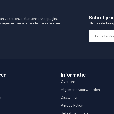
Schrijf je
an zeker onze klantenservicepagina.
Blijf op de hoo
 vragen en verschillende manieren om
eën
Informatie
Over ons
Algemene voorwaarden
n
Disclaimer
Privacy Policy
Betaalmethoden