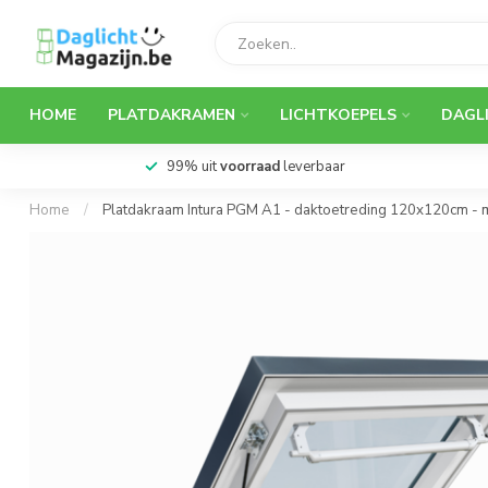
HOME
PLATDAKRAMEN
LICHTKOEPELS
DAGL
99% uit
voorraad
leverbaar
Home
/
Platdakraam Intura PGM A1 - daktoetreding 120x120cm - 