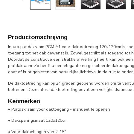
Productomschrijving
Intura platdakraam PGM A1 voor daktoetreding 120x120cm is spec
toegang tot het dak gewenst is. Zowel geschikt als toegang tot h
Doordat de constructie een strakke afwerking heeft, kan ook een 
platdakraam. Zo heeft u een elegante en geïsoleerde daktoegang 
gaat of kunt genieten van natuurlijke lichtinval in de ruimte onder
De daktoetreding kan bij 24 graden geopend worden om te ventile
betreden. Deze Intura daktoetreding bevat een veiligheidsfunctie 
Kenmerken
• Platdakraam voor daktoegang - manueel te openen
• Daksparingsmaat 120x120cm
• Voor dakhellingen van 2-15°