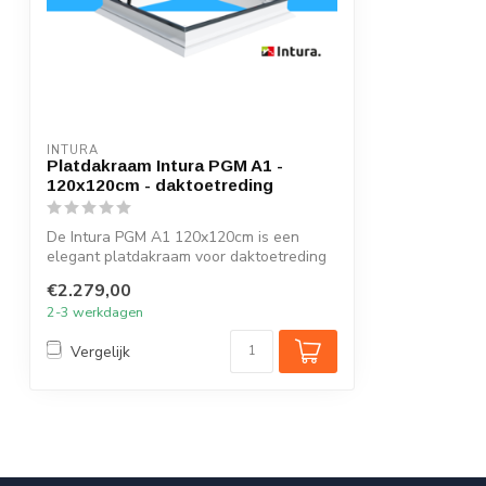
INTURA
Platdakraam Intura PGM A1 -
120x120cm - daktoetreding
De Intura PGM A1 120x120cm is een
elegant platdakraam voor daktoetreding
met HR+...
€2.279,00
2-3 werkdagen
Vergelijk