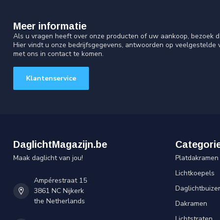
Meer informatie
Als u vragen heeft over onze producten of uw aankoop, bezoek d
Hier vindt u onze bedrijfsgegevens, antwoorden op veelgestelde
met ons in contact te komen.
Klantenservice
DaglichtMagazijn.be
Categori
Maak daglicht van jou!
Platdakramen
Lichtkoepels
Ampérestraat 15
Daglichtbuize
3861 NC Nijkerk
the Netherlands
Dakramen
Lichtstraten