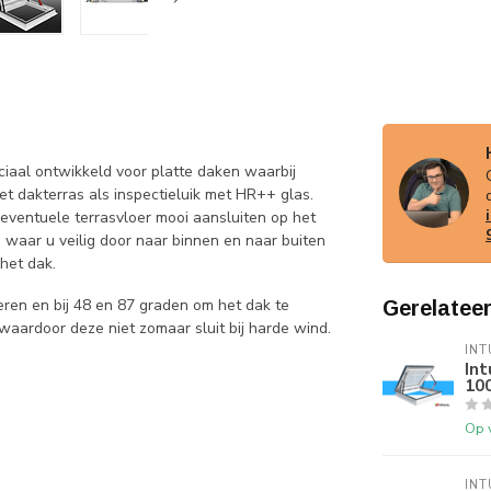
iaal ontwikkeld voor platte daken waarbij
et dakterras als inspectieluik met HR++ glas.
eventuele terrasvloer mooi aansluiten op het
waar u veilig door naar binnen en naar buiten
 het dak.
ren en bij 48 en 87 graden om het dak te
Gerelatee
waardoor deze niet zomaar sluit bij harde wind.
INT
Int
10
Op 
INT