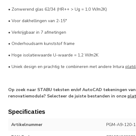
• Zonwerend glas 62/34 (HR++ > Ug = 1,0 W/m2K)
• Voor dakhellingen van 2-15°
• Verkrijgbaar in 7 afmetingen
• Onderhoudsarm kunststof frame
• Hoge isolatiewaarde U-waarde = 1,2 W/m2K
• Uniek design en prachtig te combineren met andere Intura
plat
Op zoek naar STABU teksten en/of AutoCAD tekeningen van 
renovatiemodule? Selecteer de juiste bestanden in onze
pla
Specificaties
Artikelnummer
PGM-A9-120-12