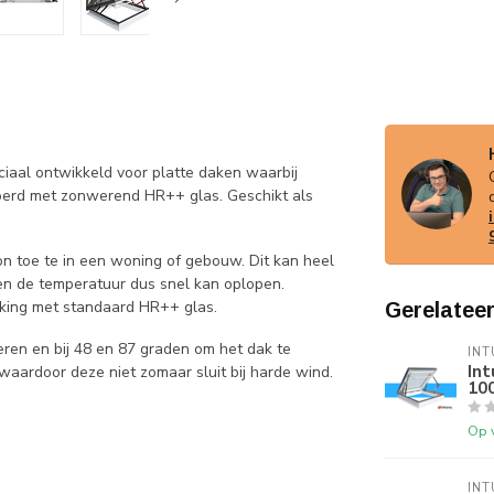
iaal ontwikkeld voor platte daken waarbij
voerd met zonwerend HR++ glas. Geschikt als
on toe te in een woning of gebouw. Dit kan heel
t en de temperatuur dus snel kan oplopen.
jking met standaard HR++ glas.
Gerelatee
ren en bij 48 en 87 graden om het dak te
INT
Int
waardoor deze niet zomaar sluit bij harde wind.
10
Op 
INT