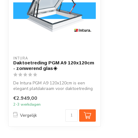
INTURA
Daktoetreding PGM A9 120x120cm
- zonwerend glas☀️
De Intura PGM A9 120x120cm is een
elegant platdakraam voor daktoetreding
met zo...
€2.949,00
2-3 werkdagen
Vergelijk