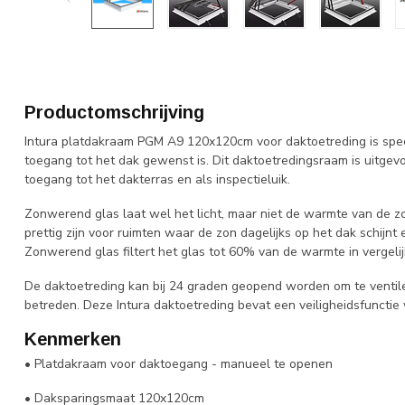
Productomschrijving
Intura platdakraam PGM A9 120x120cm voor daktoetreding is spec
toegang tot het dak gewenst is. Dit daktoetredingsraam is uitge
toegang tot het dakterras en als inspectieluik.
Zonwerend glas laat wel het licht, maar niet de warmte van de z
prettig zijn voor ruimten waar de zon dagelijks op het dak schijn
Zonwerend glas filtert het glas tot 60% van de warmte in vergeli
De daktoetreding kan bij 24 graden geopend worden om te ventile
betreden. Deze Intura daktoetreding bevat een veiligheidsfunctie 
Kenmerken
• Platdakraam voor daktoegang - manueel te openen
• Daksparingsmaat 120x120cm