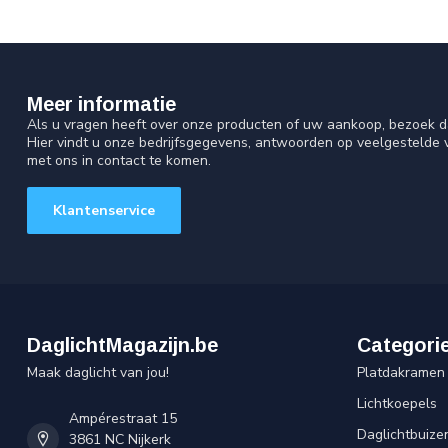
Meer informatie
Als u vragen heeft over onze producten of uw aankoop, bezoek d
Hier vindt u onze bedrijfsgegevens, antwoorden op veelgestelde
met ons in contact te komen.
Klantenservice
DaglichtMagazijn.be
Categori
Maak daglicht van jou!
Platdakramen
Lichtkoepels
Ampérestraat 15
Daglichtbuize
3861 NC Nijkerk