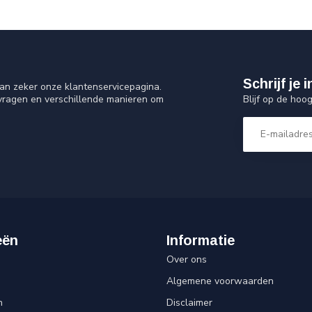
Schrijf je
an zeker onze klantenservicepagina.
Blijf op de hoo
 vragen en verschillende manieren om
eën
Informatie
Over ons
Algemene voorwaarden
n
Disclaimer