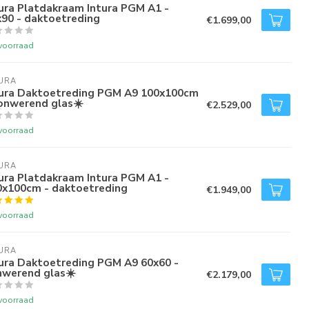
ura Platdakraam Intura PGM A1 -
x90 - daktoetreding
€1.699,00
voorraad
URA
tura Daktoetreding PGM A9 100x100cm
onwerend glas☀️
€2.529,00
voorraad
URA
ura Platdakraam Intura PGM A1 -
0x100cm - daktoetreding
€1.949,00
voorraad
URA
tura Daktoetreding PGM A9 60x60 -
nwerend glas☀️
€2.179,00
voorraad