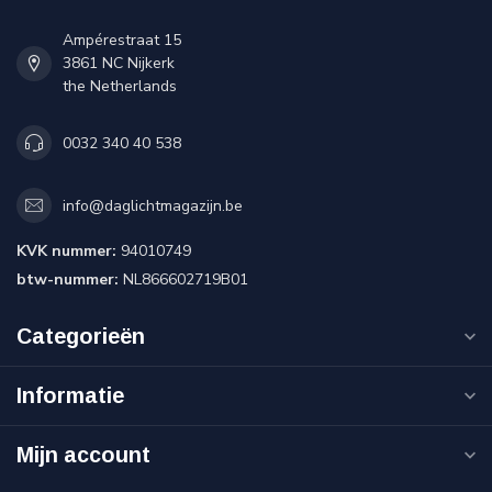
Ampérestraat 15
3861 NC Nijkerk
the Netherlands
0032 340 40 538
info@daglichtmagazijn.be
KVK nummer:
94010749
btw-nummer:
NL866602719B01
Categorieën
Informatie
Mijn account