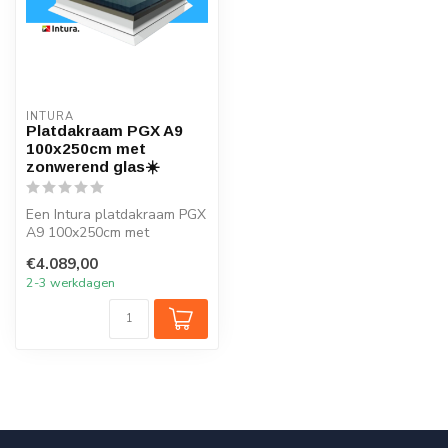
INTURA
Platdakraam PGX A9
100x250cm met
zonwerend glas☀️
Een Intura platdakraam PGX
A9 100x250cm met
zonwerend glas verlicht elk
€4.089,00
vertrek...
2-3 werkdagen