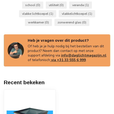
school
(0)
utiliteit
(0)
veranda
(1)
vlakke lichtkoepel
(1)
vlakkelichtkoepel
(1)
werkkamer
(0)
zonwerend glas
(0)
Heb je vragen over dit product?
Of heb je je hulp nodig bij het bestellen van dit
product? Neem dan contact op met onze
support afdeling via
info@daglichtmagazijn.nl
of telefonisch
via +31 33 555 6 999
.
Recent bekeken