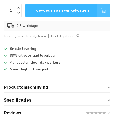
Toevoegen aan winkelwagen
2-3 werkdagen
Toevoegen om te vergelijken
Deel dit product
Snelle levering
99% uit
voorraad
leverbaar
Aanbevolen
door dakwerkers
Maak
daglicht
van jou!
Productomschrijving
Specificaties
Reviews