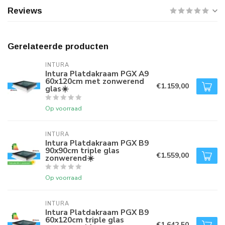
Reviews
Gerelateerde producten
INTURA
Intura Platdakraam PGX A9
60x120cm met zonwerend
€1.159,00
glas☀️
Op voorraad
INTURA
Intura Platdakraam PGX B9
90x90cm triple glas
€1.559,00
zonwerend☀️
Op voorraad
INTURA
Intura Platdakraam PGX B9
60x120cm triple glas
€1.642,50