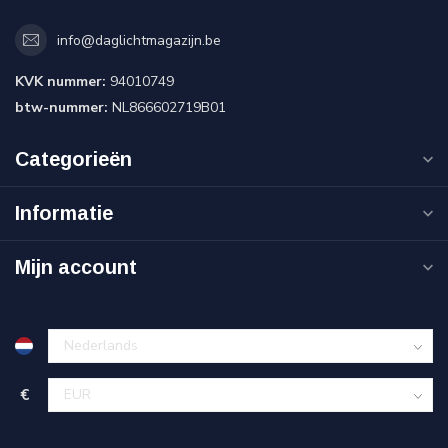
info@daglichtmagazijn.be
KVK nummer:
94010749
btw-nummer:
NL866602719B01
Categorieën
Informatie
Mijn account
€