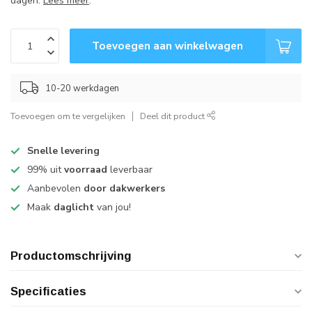
dagen.
Lees meer
.
Toevoegen aan winkelwagen
10-20 werkdagen
Toevoegen om te vergelijken
Deel dit product
Snelle levering
99% uit
voorraad
leverbaar
Aanbevolen
door dakwerkers
Maak
daglicht
van jou!
Productomschrijving
Specificaties