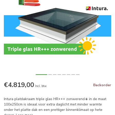
€4.819,00
Backorder
Incl. btw
Intura platdakraam triple glas HR+++ zonwerend☀️ in de maat
100x250cm is ideaal voor extra daglicht met minder warmte
onder het platte dak en een prettiger binnenklimaat op hete