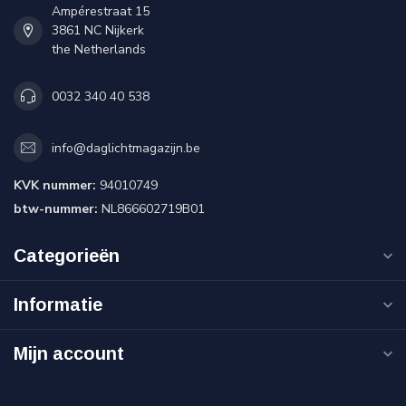
Ampérestraat 15
3861 NC Nijkerk
the Netherlands
0032 340 40 538
info@daglichtmagazijn.be
KVK nummer:
94010749
btw-nummer:
NL866602719B01
Categorieën
Informatie
Mijn account