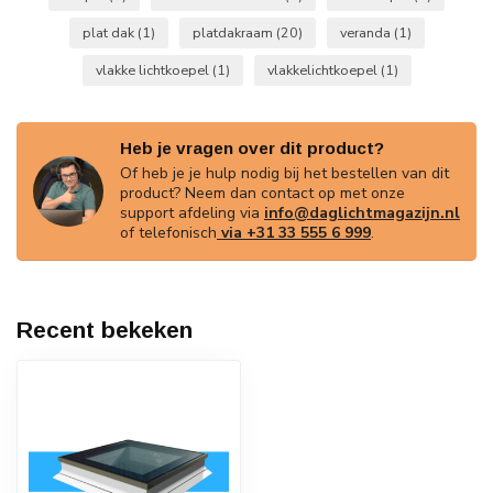
plat dak
(1)
platdakraam
(20)
veranda
(1)
vlakke lichtkoepel
(1)
vlakkelichtkoepel
(1)
Heb je vragen over dit product?
Of heb je je hulp nodig bij het bestellen van dit
product? Neem dan contact op met onze
support afdeling via
info@daglichtmagazijn.nl
of telefonisch
via +31 33 555 6 999
.
Recent bekeken