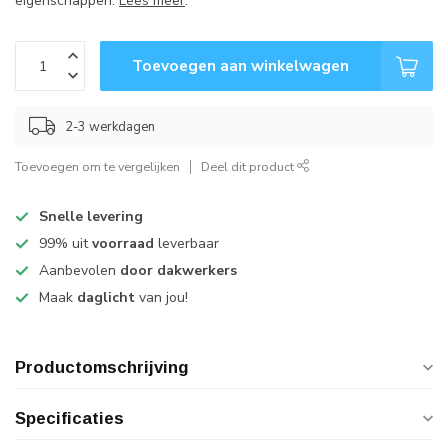
eigenschappen.
Lees meer
.
Toevoegen aan winkelwagen
2-3 werkdagen
Toevoegen om te vergelijken
Deel dit product
Snelle levering
99% uit
voorraad
leverbaar
Aanbevolen
door dakwerkers
Maak
daglicht
van jou!
Productomschrijving
Specificaties