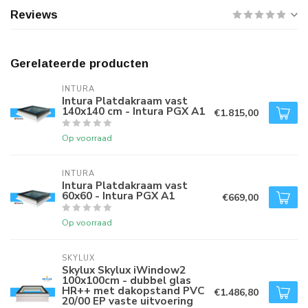
Reviews
Gerelateerde producten
INTURA
Intura Platdakraam vast
140x140 cm - Intura PGX A1
€1.815,00
Op voorraad
INTURA
Intura Platdakraam vast
60x60 - Intura PGX A1
€669,00
Op voorraad
SKYLUX
Skylux Skylux iWindow2
100x100cm - dubbel glas
HR++ met dakopstand PVC
€1.486,80
20/00 EP vaste uitvoering