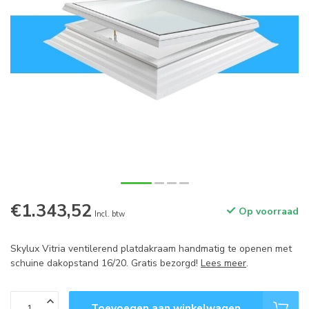
€1.343,52
Op voorraad
Incl. btw
Skylux Vitria ventilerend platdakraam handmatig te openen met
schuine dakopstand 16/20. Gratis bezorgd!
Lees meer
.
Toevoegen aan winkelwagen