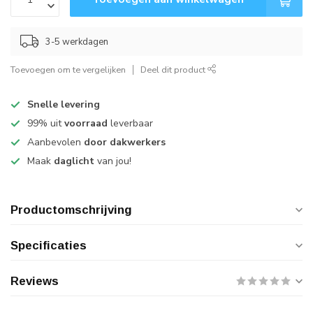
3-5 werkdagen
Toevoegen om te vergelijken
Deel dit product
Snelle levering
99% uit
voorraad
leverbaar
Aanbevolen
door dakwerkers
Maak
daglicht
van jou!
Productomschrijving
Specificaties
Reviews