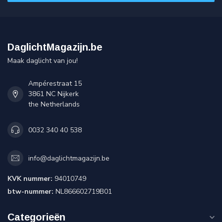
DaglichtMagazijn.be
Maak daglicht van jou!
Ampérestraat 15
3861 NC Nijkerk
the Netherlands
0032 340 40 538
info@daglichtmagazijn.be
KVK nummer:
94010749
btw-nummer:
NL866602719B01
Categorieën