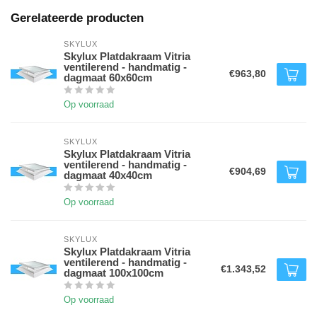
Gerelateerde producten
SKYLUX
Skylux Platdakraam Vitria
ventilerend - handmatig -
€963,80
dagmaat 60x60cm
Op voorraad
SKYLUX
Skylux Platdakraam Vitria
ventilerend - handmatig -
€904,69
dagmaat 40x40cm
Op voorraad
SKYLUX
Skylux Platdakraam Vitria
ventilerend - handmatig -
€1.343,52
dagmaat 100x100cm
Op voorraad