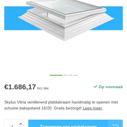
€1.686,17
Op voorraad
Incl. btw
Skylux Vitria ventilerend platdakraam handmatig te openen met
schuine dakopstand 16/20. Gratis bezorgd!
Lees meer
.
Toevoegen aan winkelwagen