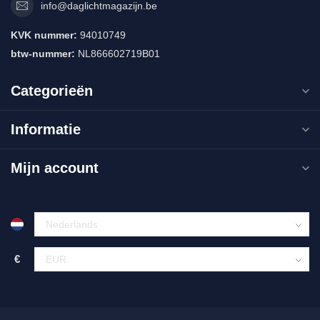
info@daglichtmagazijn.be
KVK nummer:
94010749
btw-nummer:
NL866602719B01
Categorieën
Informatie
Mijn account
€