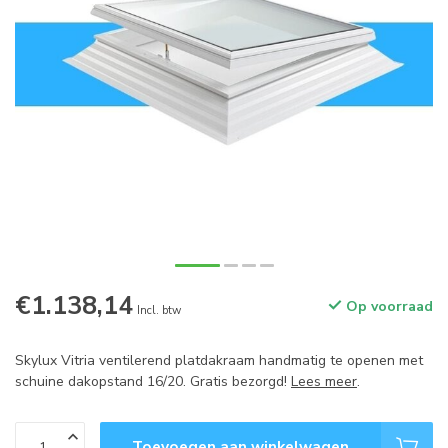
€1.138,14
Op voorraad
Incl. btw
Skylux Vitria ventilerend platdakraam handmatig te openen met
schuine dakopstand 16/20. Gratis bezorgd!
Lees meer
.
Toevoegen aan winkelwagen