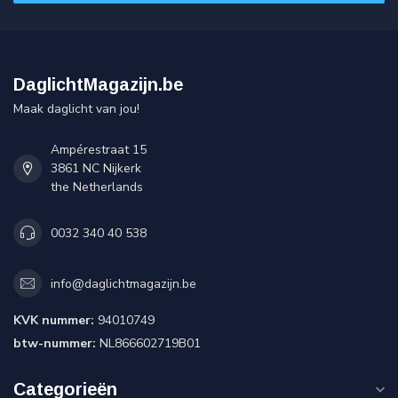
DaglichtMagazijn.be
Maak daglicht van jou!
Ampérestraat 15
3861 NC Nijkerk
the Netherlands
0032 340 40 538
info@daglichtmagazijn.be
KVK nummer:
94010749
btw-nummer:
NL866602719B01
Categorieën