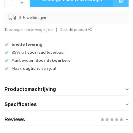
3-5 werkdagen
Toevoegen om te vergelijken
Deel dit product
Snelle levering
99% uit
voorraad
leverbaar
Aanbevolen
door dakwerkers
Maak
daglicht
van jou!
Productomschrijving
Specificaties
Reviews