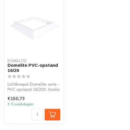
DOMELITE
Domelite PVC-opstand
16/20
Lichtkoepel Domelite serie -
PVC opstand 16/20X. Snelle
levering en vanaf €175,...
€150,73
3-5 werkdagen