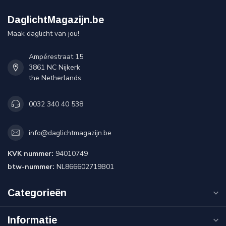
DaglichtMagazijn.be
Maak daglicht van jou!
Ampérestraat 15
3861 NC Nijkerk
the Netherlands
0032 340 40 538
info@daglichtmagazijn.be
KVK nummer:
94010749
btw-nummer:
NL866602719B01
Categorieën
Informatie