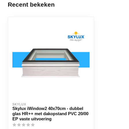
Recent bekeken
SKYLUX
Skylux iWindow2 40x70cm - dubbel
glas HR++ met dakopstand PVC 20/00
EP vaste uitvoering