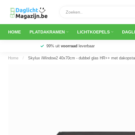
HOME
PLATDAKRAMEN
LICHTKOEPELS
DAGL
99% uit
voorraad
leverbaar
Home
/
Skylux iWindow2 40x70cm - dubbel glas HR++ met dakopsta