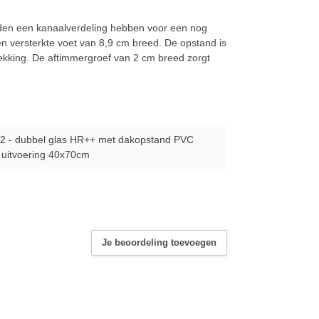
nden een kanaalverdeling hebben voor een nog
en versterkte voet van 8,9 cm breed. De opstand is
dekking. De aftimmergroef van 2 cm breed zorgt
2 - dubbel glas HR++ met dakopstand PVC
 uitvoering 40x70cm
Je beoordeling toevoegen