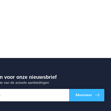
 in voor onze nieuwsbrief
gte van de actuele aanbiedingen
Abonneer