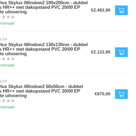
lux Skylux iWindow2 100x200cm - dubbel
s HR++ met dakopstand PVC 20/00 EP
€2.482,80
te uitvoering
voorraad
LUX
lux Skylux iWindow2 130x130cm - dubbel
s HR++ met dakopstand PVC 20/00 EP
€2.122,80
te uitvoering
voorraad
LUX
lux Skylux iWindow2 50x50cm - dubbel
s HR++ met dakopstand PVC 20/00 EP
€870,00
te uitvoering
voorraad