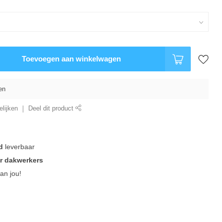
Toevoegen aan winkelwagen
en
lijken
Deel dit product
d
leverbaar
r dakwerkers
an jou!