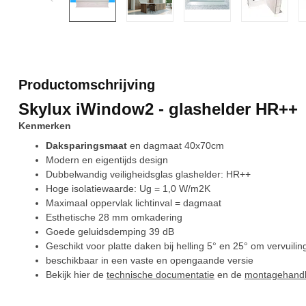
Productomschrijving
Skylux iWindow2 - glashelder HR++
Kenmerken
Daksparingsmaat
en dagmaat 40x70cm
Modern en eigentijds design
Dubbelwandig veiligheidsglas glashelder: HR++
Hoge isolatiewaarde: Ug = 1,0 W/m2K
Maximaal oppervlak lichtinval = dagmaat
Esthetische 28 mm omkadering
Goede geluidsdemping 39 dB
Geschikt voor platte daken bij helling 5° en 25° om vervuil
beschikbaar in een vaste en opengaande versie
Bekijk hier de
technische documentatie
en de
montagehandl