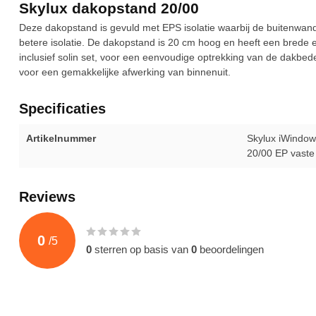
Skylux dakopstand 20/00
Deze dakopstand is gevuld met EPS isolatie waarbij de buitenwa
betere isolatie. De dakopstand is 20 cm hoog en heeft een brede 
inclusief solin set, voor een eenvoudige optrekking van de dakbe
voor een gemakkelijke afwerking van binnenuit.
Specificaties
Artikelnummer
Skylux iWindow
20/00 EP vaste
Reviews
0
/
5
0
sterren op basis van
0
beoordelingen