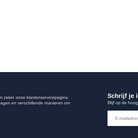
Schrijf je
n zeker onze klantenservicepagina.
Blijf op de hoo
vragen en verschillende manieren om