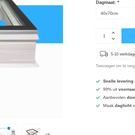
Dagmaat:
*
5-10 werkdag
Toevoegen om te verge
Snelle levering
99% uit
voorraa
Aanbevolen
doo
Maak
daglicht
v