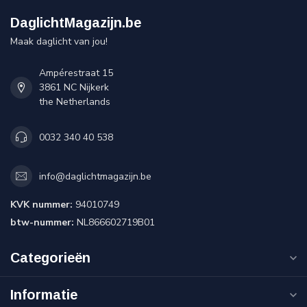
DaglichtMagazijn.be
Maak daglicht van jou!
Ampérestraat 15
3861 NC Nijkerk
the Netherlands
0032 340 40 538
info@daglichtmagazijn.be
KVK nummer:
94010749
btw-nummer:
NL866602719B01
Categorieën
Informatie