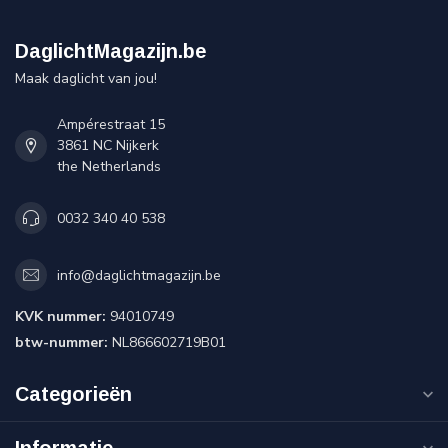
DaglichtMagazijn.be
Maak daglicht van jou!
Ampérestraat 15
3861 NC Nijkerk
the Netherlands
0032 340 40 538
info@daglichtmagazijn.be
KVK nummer:
94010749
btw-nummer:
NL866602719B01
Categorieën