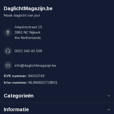
DaglichtMagazijn.be
Maak daglicht van jou!
Ampérestraat 15
3861 NC Nijkerk
the Netherlands
0032 340 40 538
info@daglichtmagazijn.be
KVK nummer:
94010749
btw-nummer:
NL866602719B01
Categorieën
Informatie