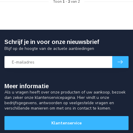
Toon
1
-
2
van 2
Schrijf je in voor onze nieuwsbrief
Blijf op de hoogte van de actuele aanbiedingen
Meer informatie
Als u vragen heeft over onze producten of uw aankoop, bezoek
dan zeker onze klantenservicepagina. Hier vindt u onze
bedrijfsgegevens, antwoorden op veelgestelde vragen en
verschillende manieren om met ons in contact te komen.
Klantenservice