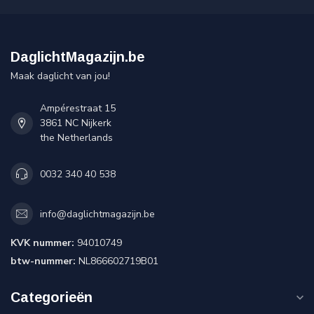
DaglichtMagazijn.be
Maak daglicht van jou!
Ampérestraat 15
3861 NC Nijkerk
the Netherlands
0032 340 40 538
info@daglichtmagazijn.be
KVK nummer:
94010749
btw-nummer:
NL866602719B01
Categorieën