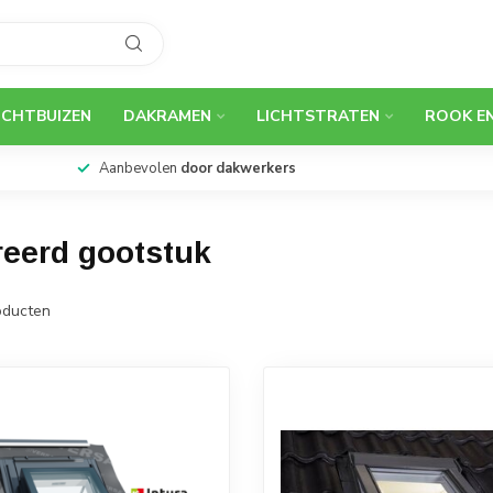
ICHTBUIZEN
DAKRAMEN
LICHTSTRATEN
ROOK E
Aanbevolen
door dakwerkers
reerd gootstuk
ducten