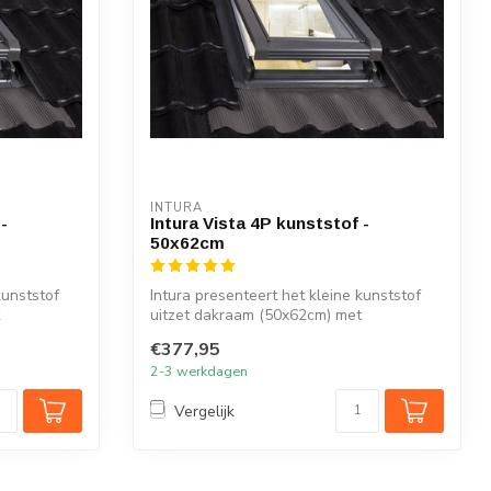
INTURA
-
Intura Vista 4P kunststof -
50x62cm
kunststof
Intura presenteert het kleine kunststof
uitzet dakraam (50x62cm) met
geïntegreer...
€377,95
2-3 werkdagen
Vergelijk