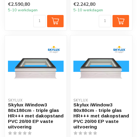
€2.590,80
€2.242,80
5-10 werkdagen
5-10 werkdagen
SKYLUX
SKYLUX
Skylux iWindow3
Skylux iWindow3
80x180cm - triple glas
80x80cm - triple glas
HR+++ met dakopstand
HR+++ met dakopstand
PVC 20/00 EP vaste
PVC 20/00 EP vaste
uitvoering
uitvoering