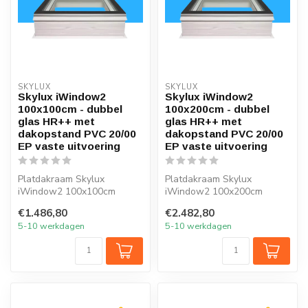
SKYLUX
SKYLUX
Skylux iWindow2
Skylux iWindow2
100x100cm - dubbel
100x200cm - dubbel
glas HR++ met
glas HR++ met
dakopstand PVC 20/00
dakopstand PVC 20/00
EP vaste uitvoering
EP vaste uitvoering
Platdakraam Skylux
Platdakraam Skylux
iWindow2 100x100cm
iWindow2 100x200cm
HR++ glas
HR++ glas
€1.486,80
€2.482,80
5-10 werkdagen
5-10 werkdagen