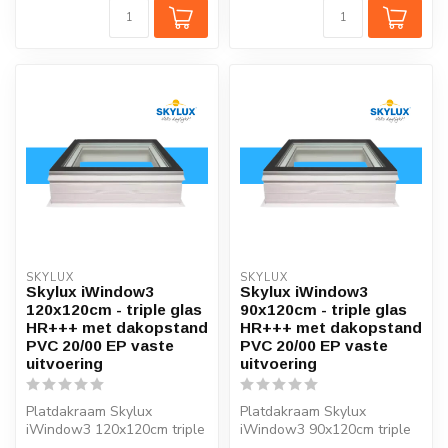
SKYLUX
SKYLUX
Skylux iWindow3
Skylux iWindow3
120x120cm - triple glas
90x120cm - triple glas
HR+++ met dakopstand
HR+++ met dakopstand
PVC 20/00 EP vaste
PVC 20/00 EP vaste
uitvoering
uitvoering
Platdakraam Skylux
Platdakraam Skylux
iWindow3 120x120cm triple
iWindow3 90x120cm triple
glas HR+++
glas HR+++