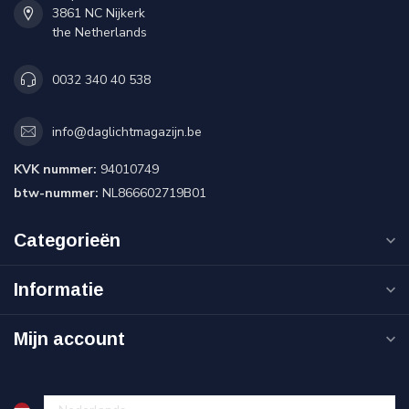
3861 NC Nijkerk
the Netherlands
0032 340 40 538
info@daglichtmagazijn.be
KVK nummer:
94010749
btw-nummer:
NL866602719B01
Categorieën
Informatie
Mijn account