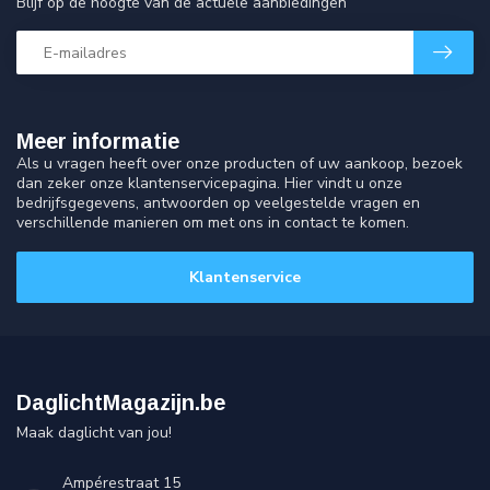
Blijf op de hoogte van de actuele aanbiedingen
Meer informatie
Als u vragen heeft over onze producten of uw aankoop, bezoek
dan zeker onze klantenservicepagina. Hier vindt u onze
bedrijfsgegevens, antwoorden op veelgestelde vragen en
verschillende manieren om met ons in contact te komen.
Klantenservice
DaglichtMagazijn.be
Maak daglicht van jou!
Ampérestraat 15