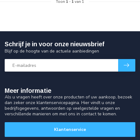
Toon
1
-
1
van 1
Schrijf je in voor onze nieuwsbrief
Blijf op de hoogte van de actuele aanbiedingen
Meer informatie
Als u vragen heeft over onze producten of uw aankoop, bezoek
dan zeker onze klantenservicepagina. Hier vindt u onze
bedrijfsgegevens, antwoorden op veelgestelde vragen en
verschillende manieren om met ons in contact te komen.
Klantenservice