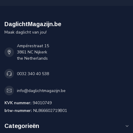
DaglichtMagazijn.be
Maak daglicht van jou!
Ampérestraat 15
3861 NC Nijkerk
the Netherlands
0032 340 40 538
info@daglichtmagazijn.be
KVK nummer:
94010749
btw-nummer:
NL866602719B01
Categorieën