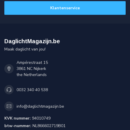
Klantenservice
DaglichtMagazijn.be
Maak daglicht van jou!
Ampérestraat 15
3861 NC Nijkerk
the Netherlands
0032 340 40 538
info@daglichtmagazijn.be
KVK nummer:
94010749
btw-nummer:
NL866602719B01