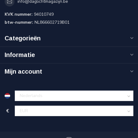
info@daglichtmagazijn.be
KVK nummer:
94010749
btw-nummer:
NL866602719B01
Categorieën
Informatie
Mijn account
€