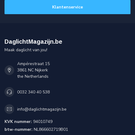
Klantenservice
DaglichtMagazijn.be
Maak daglicht van jou!
Ampérestraat 15
3861 NC Nijkerk
the Netherlands
0032 340 40 538
info@daglichtmagazijn.be
KVK nummer:
94010749
btw-nummer:
NL866602719B01