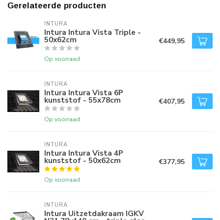
Gerelateerde producten
INTURA
Intura Intura Vista Triple -
50x62cm
€449,95
Op voorraad
INTURA
Intura Intura Vista 6P
kunststof - 55x78cm
€407,95
Op voorraad
INTURA
Intura Intura Vista 4P
kunststof - 50x62cm
€377,95
Op voorraad
INTURA
Intura Uitzetdakraam IGKV