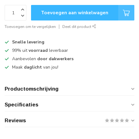
Toevoegen aan winkelwagen
Toevoegen om te vergelijken
Deel dit product
Snelle levering
99% uit
voorraad
leverbaar
Aanbevolen
door dakwerkers
Maak
daglicht
van jou!
Productomschrijving
Specificaties
Reviews