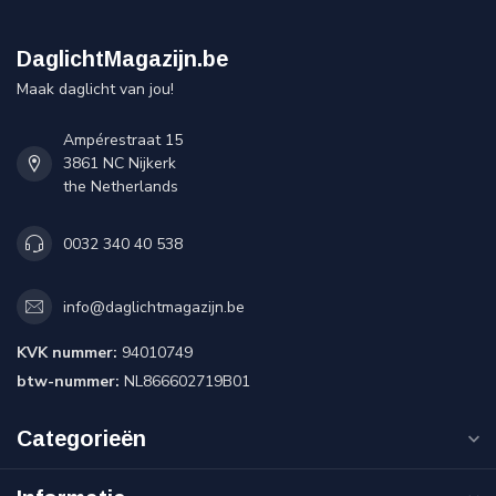
DaglichtMagazijn.be
Maak daglicht van jou!
Ampérestraat 15
3861 NC Nijkerk
the Netherlands
0032 340 40 538
info@daglichtmagazijn.be
KVK nummer:
94010749
btw-nummer:
NL866602719B01
Categorieën