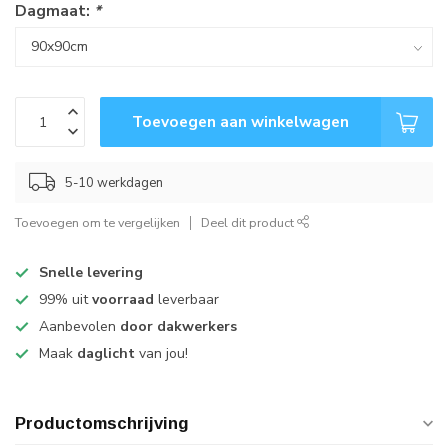
Dagmaat:
*
Toevoegen aan winkelwagen
5-10 werkdagen
Toevoegen om te vergelijken
Deel dit product
Snelle levering
99% uit
voorraad
leverbaar
Aanbevolen
door dakwerkers
Maak
daglicht
van jou!
Productomschrijving