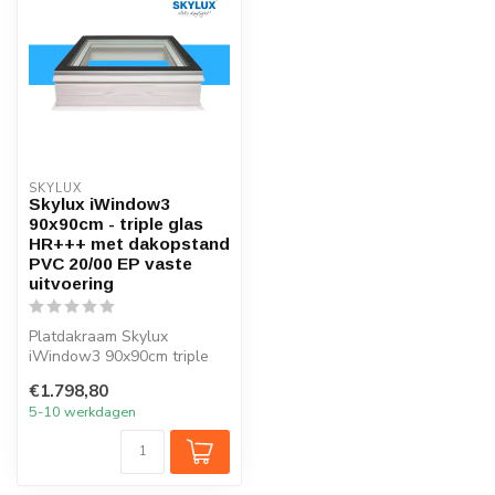
SKYLUX
Skylux iWindow3
90x90cm - triple glas
HR+++ met dakopstand
PVC 20/00 EP vaste
uitvoering
Platdakraam Skylux
iWindow3 90x90cm triple
glas HR+++
€1.798,80
5-10 werkdagen