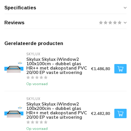
Specificaties
Reviews
Gerelateerde producten
SKYLUX
Skylux Skylux iWindow2
100x100cm - dubbel glas
HR++ met dakopstand PVC
€1.486,80
20/00 EP vaste uitvoering
Op voorraad
SKYLUX
Skylux Skylux iWindow2
100x200cm - dubbel glas
HR++ met dakopstand PVC
€2.482,80
20/00 EP vaste uitvoering
Op voorraad