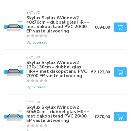
SKYLUX
Skylux Skylux iWindow2
40x70cm - dubbel glas HR++
met dakopstand PVC 20/00
€894,00
EP vaste uitvoering
Op voorraad
SKYLUX
Skylux Skylux iWindow2
130x130cm - dubbel glas
HR++ met dakopstand PVC
€2.122,80
20/00 EP vaste uitvoering
Op voorraad
SKYLUX
Skylux Skylux iWindow2
50x50cm - dubbel glas HR++
met dakopstand PVC 20/00
€870,00
EP vaste uitvoering