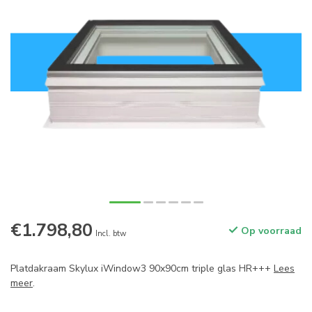
€1.798,80
Op voorraad
Incl. btw
Platdakraam Skylux iWindow3 90x90cm triple glas HR+++
Lees
meer
.