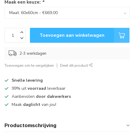
Maak een keuze:
*
Toevoegen aan winkelwagen
2-3 werkdagen
Toevoegen om te vergelijken
Deel dit product
Snelle levering
99% uit
voorraad
leverbaar
Aanbevolen
door dakwerkers
Maak
daglicht
van jou!
Productomschrijving