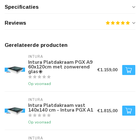
Specificaties
Reviews
Gerelateerde producten
INTURA
Intura Platdakraam PGX A9
60x120cm met zonwerend
€1.159,00
glas☀️
Op voorraad
INTURA
Intura Platdakraam vast
140x140 cm - Intura PGX A1
€1.815,00
Op voorraad
INTURA