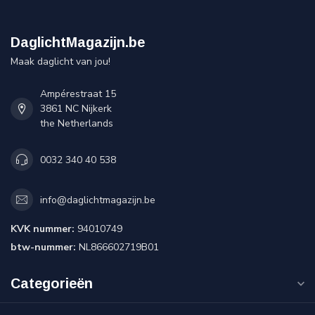
DaglichtMagazijn.be
Maak daglicht van jou!
Ampérestraat 15
3861 NC Nijkerk
the Netherlands
0032 340 40 538
info@daglichtmagazijn.be
KVK nummer:
94010749
btw-nummer:
NL866602719B01
Categorieën