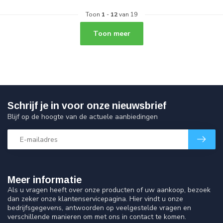
Toon
1
-
12
van 19
Toon meer
Schrijf je in voor onze nieuwsbrief
Blijf op de hoogte van de actuele aanbiedingen
Meer informatie
Als u vragen heeft over onze producten of uw aankoop, bezoek
dan zeker onze klantenservicepagina. Hier vindt u onze
bedrijfsgegevens, antwoorden op veelgestelde vragen en
verschillende manieren om met ons in contact te komen.