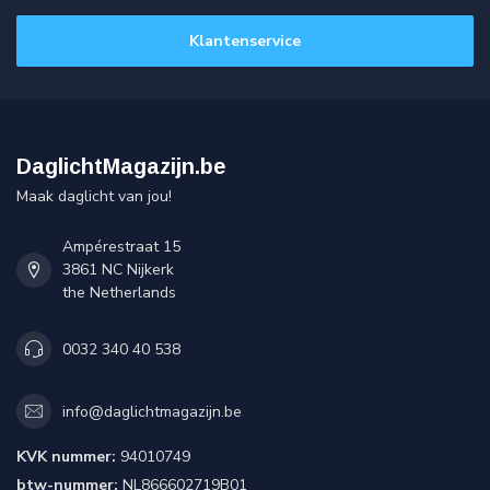
Klantenservice
DaglichtMagazijn.be
Maak daglicht van jou!
Ampérestraat 15
3861 NC Nijkerk
the Netherlands
0032 340 40 538
info@daglichtmagazijn.be
KVK nummer:
94010749
btw-nummer:
NL866602719B01