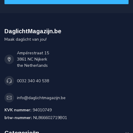
DaglichtMagazijn.be
Maak daglicht van jou!
Ampérestraat 15
3861 NC Nijkerk
the Netherlands
0032 340 40 538
info@daglichtmagazijn.be
KVK nummer:
94010749
btw-nummer:
NL866602719B01