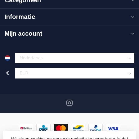
Categorieën
Informatie
Mijn account
€
Wij slaan cookies op om onze website te verbeteren. Is dat