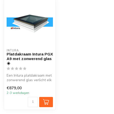
INTURA
Platdakraam Intura PGX
A9 met zonwerend glas
☀️
Een Intura platdakraam met
zonwerend glas verlicht elk
vertrek onder het platte ...
€879,00
2-3 werkdagen