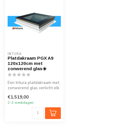
INTURA
Platdakraam PGX A9
120x120cm met
zonwerend glas☀️
Een Intura platdakraam met
zonwerend glas verlicht elk
vertrek onder het platte ...
€1.519,00
2-3 werkdagen