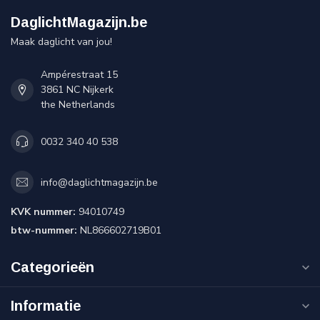
DaglichtMagazijn.be
Maak daglicht van jou!
Ampérestraat 15
3861 NC Nijkerk
the Netherlands
0032 340 40 538
info@daglichtmagazijn.be
KVK nummer:
94010749
btw-nummer:
NL866602719B01
Categorieën
Informatie