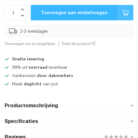
Toevoegen aan winkelwagen
2-3 werkdagen
Toevoegen om te vergelijken
Deel dit product
Snelle levering
99% uit
voorraad
leverbaar
Aanbevolen
door dakwerkers
Maak
daglicht
van jou!
Productomschrijving
Specificaties
Reviews