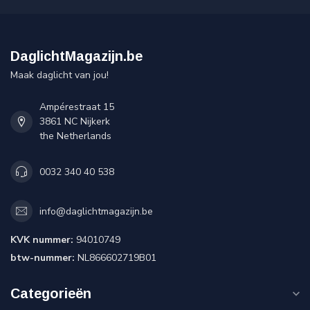
DaglichtMagazijn.be
Maak daglicht van jou!
Ampérestraat 15
3861 NC Nijkerk
the Netherlands
0032 340 40 538
info@daglichtmagazijn.be
KVK nummer:
94010749
btw-nummer:
NL866602719B01
Categorieën