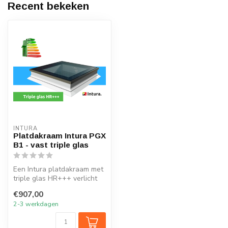
Recent bekeken
INTURA
Platdakraam Intura PGX
B1 - vast triple glas
Een Intura platdakraam met
triple glas HR+++ verlicht
elk vertrek onder het plat...
€907,00
2-3 werkdagen