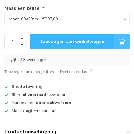
Maak een keuze:
*
Toevoegen aan winkelwagen
2-3 werkdagen
Toevoegen om te vergelijken
Deel dit product
Snelle levering
99% uit
voorraad
leverbaar
Aanbevolen
door dakwerkers
Maak
daglicht
van jou!
Productomschrijving